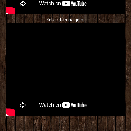
Select Language
▼