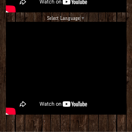
Select Language
▼